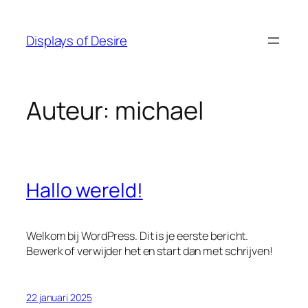
Spring
naar
Displays of Desire
de
inhoud
Auteur:
michael
Hallo wereld!
Welkom bij WordPress. Dit is je eerste bericht.
Bewerk of verwijder het en start dan met schrijven!
22 januari 2025